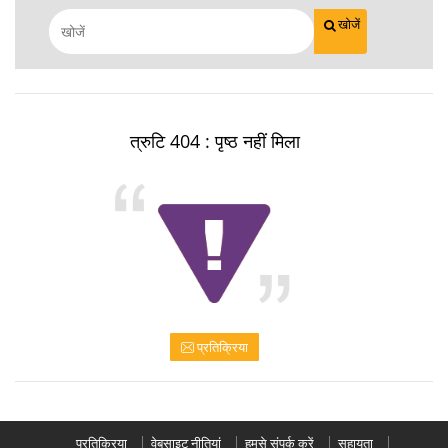
खोजें
त्रुटि 404 : पृष्ठ नहीं मिला
प्रतिक्रिया
प्रतिक्रिया
वेबसाइट नीतियां
हमसे संपर्क करें
सहायता