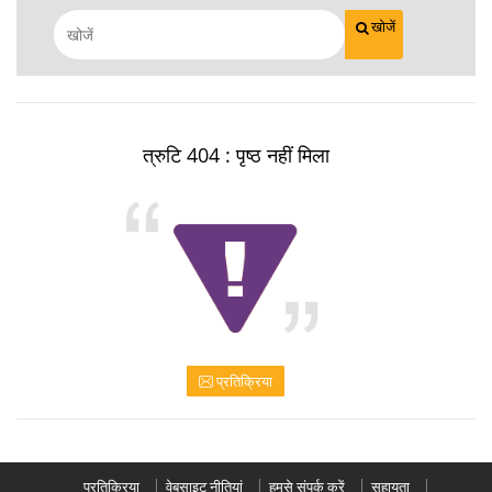
खोजें
त्रुटि 404 : पृष्ठ नहीं मिला
प्रतिक्रिया
प्रतिक्रिया
वेबसाइट नीतियां
हमसे संपर्क करें
सहायता