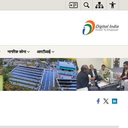
नागरिक कोना
आरटीआई