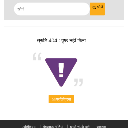
खोजें
त्रुटि 404 : पृष्ठ नहीं मिला
प्रतिक्रिया
प्रतिक्रिया
वेबसाइट नीतियां
हमसे संपर्क करें
सहायता