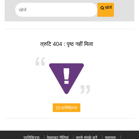
खोजें
त्रुटि 404 : पृष्ठ नहीं मिला
प्रतिक्रिया
प्रतिक्रिया
वेबसाइट नीतियां
हमसे संपर्क करें
सहायता