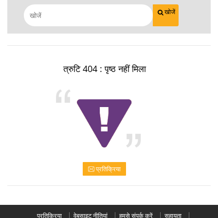
खोजें
त्रुटि 404 : पृष्ठ नहीं मिला
प्रतिक्रिया
प्रतिक्रिया
वेबसाइट नीतियां
हमसे संपर्क करें
सहायता