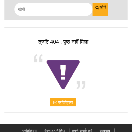
खोजें
त्रुटि 404 : पृष्ठ नहीं मिला
प्रतिक्रिया
प्रतिक्रिया
वेबसाइट नीतियां
हमसे संपर्क करें
सहायता